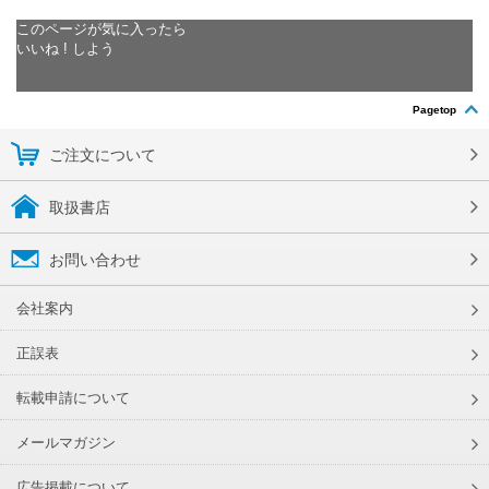
このページが気に入ったら
いいね ! しよう
Pagetop
ご注文について
取扱書店
お問い合わせ
会社案内
正誤表
転載申請について
メールマガジン
広告掲載について