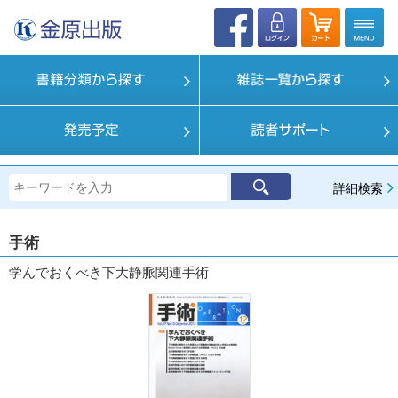
詳細検索
手術
学んでおくべき下大静脈関連手術