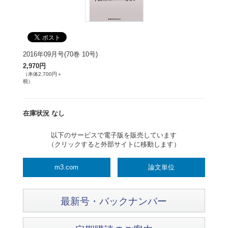
2016年09月号(70巻 10号)
2,970円
（本体2,700円＋
税）
在庫状況 なし
以下のサービスで電子版を販売しています
（クリックすると外部サイトに移動します）
m3.com
論文単位
最新号・バックナンバー