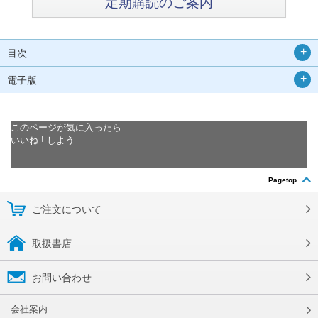
定期購読のご案内
目次
電子版
このページが気に入ったら
いいね ! しよう
Pagetop
ご注文について
取扱書店
お問い合わせ
会社案内