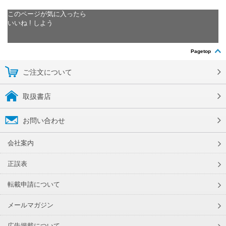
このページが気に入ったら
いいね ! しよう
Pagetop
ご注文について
取扱書店
お問い合わせ
会社案内
正誤表
転載申請について
メールマガジン