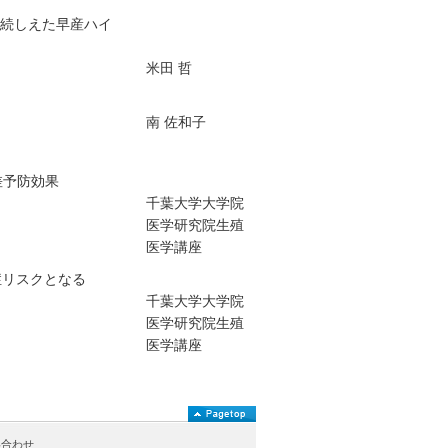
継続しえた早産ハイ
米田 哲
南 佐和子
交差予防効果
千葉大学大学院
医学研究院生殖
医学講座
症リスクとなる
千葉大学大学院
医学研究院生殖
医学講座
い合わせ