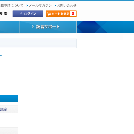
転載申請について
メールマガジン
お問い合わせ
0
−
）