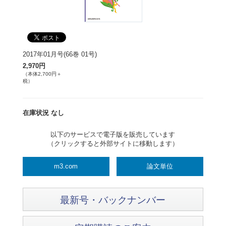
2017年01月号(66巻 01号)
2,970円
（本体2,700円＋
税）
在庫状況 なし
以下のサービスで電子版を販売しています
（クリックすると外部サイトに移動します）
m3.com
論文単位
最新号・バックナンバー