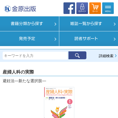
詳細検索
産婦人科の実際
避妊法―新たな選択肢―