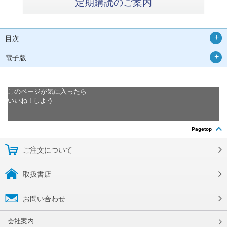
定期購読のご案内
目次
電子版
このページが気に入ったら
いいね ! しよう
Pagetop
ご注文について
取扱書店
お問い合わせ
会社案内