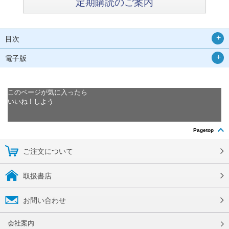
定期購読のご案内
目次
電子版
このページが気に入ったら
いいね ! しよう
Pagetop
ご注文について
取扱書店
お問い合わせ
会社案内