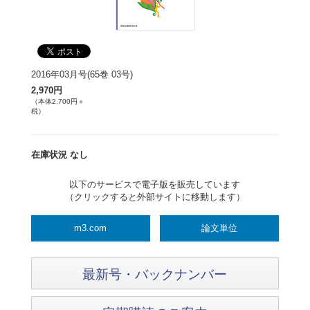
2016年03月号(65巻 03号)
2,970円
（本体2,700円＋
税）
在庫状況 なし
以下のサービスで電子版を販売しています
（クリックすると外部サイトに移動します）
m3.com
論文単位
最新号・バックナンバー