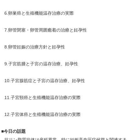
6.卵巣癌と生殖機能温存治療の実際
7.卵管閉塞・卵管周囲癒着の治療と妊孕性
8.卵管妊娠の治療方針と妊孕性
9.子宮筋腫と子宮の温存治療、妊孕性
10.子宮腺筋症と子宮の温存治療、妊孕性
11.子宮頸癌と生殖機能温存治療の実際
12.子宮体癌と生殖機能温存治療の実際
■今日の話題
抗リン脂質抗体は産科異常、特に妊娠高血圧症候群と関連する