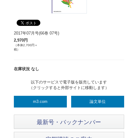
2017年07月号(66巻 07号)
2,970円
（本体2,700円＋
税）
在庫状況 なし
以下のサービスで電子版を販売しています
（クリックすると外部サイトに移動します）
m3.com
論文単位
最新号・バックナンバー