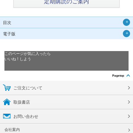
定期購読のご案内
目次
電子版
このページが気に入ったら
いいね ! しよう
Pagetop
ご注文について
取扱書店
お問い合わせ
会社案内