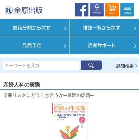
詳細検索
産婦人科の実際
早産リスクにどう向き合うか─最近の話題─