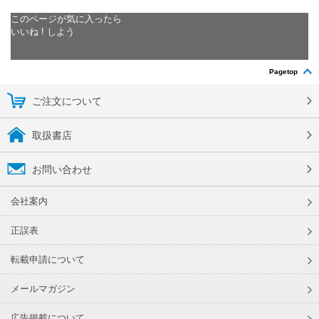
このページが気に入ったら
いいね ! しよう
Pagetop
ご注文について
取扱書店
お問い合わせ
会社案内
正誤表
転載申請について
メールマガジン
広告掲載について