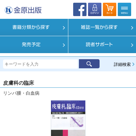
詳細検索
皮膚科の臨床
リンパ腫・白血病