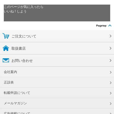
このページが気に入ったら
いいね ! しよう
Pagetop
ご注文について
取扱書店
お問い合わせ
会社案内
正誤表
転載申請について
メールマガジン
広告掲載について