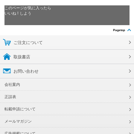
このページが気に入ったら
いいね ! しよう
Pagetop
ご注文について
取扱書店
お問い合わせ
会社案内
正誤表
転載申請について
メールマガジン
広告掲載について