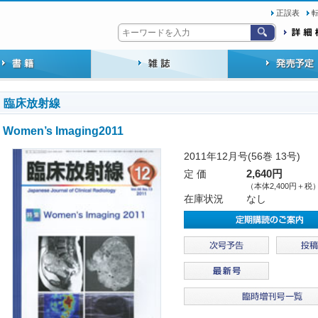
正誤表
臨床放射線
Women’s Imaging2011
2011年12月号(56巻 13号)
定 価
2,640円
（本体2,400円＋税
在庫状況
なし