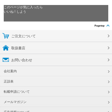
このページが気に入ったら
いいね ! しよう
Pagetop
ご注文について
取扱書店
お問い合わせ
会社案内
正誤表
転載申請について
メールマガジン