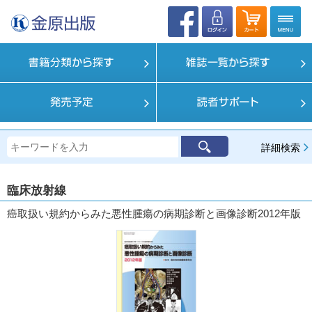
詳細検索
臨床放射線
癌取扱い規約からみた悪性腫瘍の病期診断と画像診断2012年版