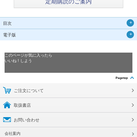
定期購読のご案内
目次
電子版
このページが気に入ったら
いいね ! しよう
Pagetop
ご注文について
取扱書店
お問い合わせ
会社案内