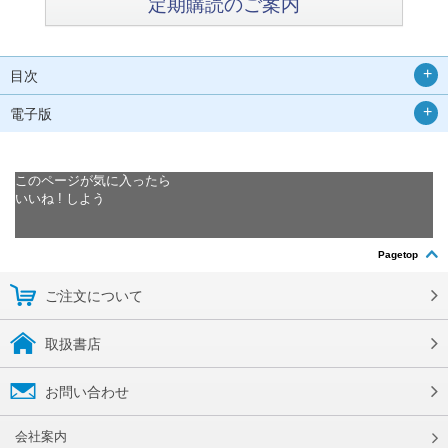
定期購読のご案内
目次
電子版
このページが気に入ったら
いいね ! しよう
Pagetop
ご注文について
取扱書店
お問い合わせ
会社案内